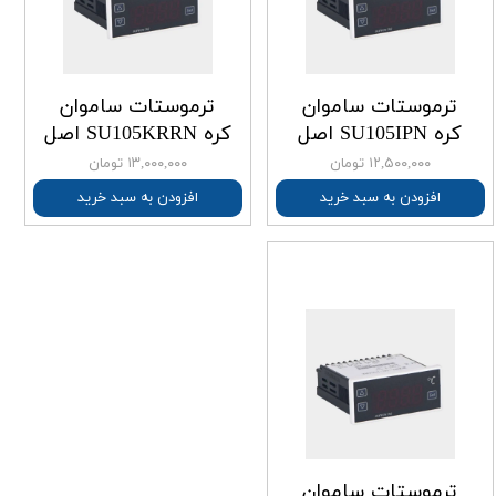
ترموستات ساموان
ترموستات ساموان
کره SU105IPN اصل
کره SU105KRRN اصل
۱۲,۵۰۰,۰۰۰ تومان
۱۳,۰۰۰,۰۰۰ تومان
افزودن به سبد خرید
افزودن به سبد خرید
ترموستات ساموان