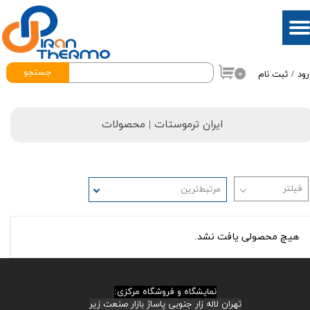
حساب کاربری من
تغییر گذر واژه
جستجو
۰
رود
/
ثبت نام
سفارشات
خروج از حساب کاربری
ایران ترموستات
| محصولات
مرتبط‌ترین
هیچ محصولی یافت نشد.
نمایشگاه و فروشگاه مرکزی:
تهران لاله زار جنوبی پاساژ بازار صنعت زیر