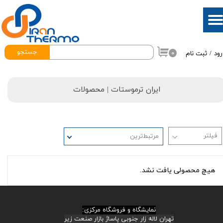
حساب کاربری من
تغییر گذر واژه
جستجو
۰
رود
/
ثبت نام
سفارشات
خروج از حساب کاربری
ایران ترموستات
| محصولات
مرتبط‌ترین
هیچ محصولی یافت نشد.
نمایشگاه و فروشگاه مرکزی:
تهران لاله زار جنوبی پاساژ بازار صنعت زیر