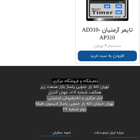
تایمر آرمنیان AD310-
AP310
۴,۸۰۰,۰۰۰ تومان
افزودن به سبد خرید
نمایشگاه و فروشگاه مرکزی:
تهران لاله زار جنوبی پاساژ بازار صنعت زیر
همکف، شماره ۷\۰، جهان کنترل
انبار مرکزی و دفترفروش اینترنتی:
تهران خیابان لاله زار جنوبی پاساژ ادیسون طبقه
دوم شماره ۶۷
درباره ایران ترموستات
نحوه سفارش