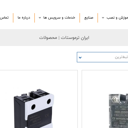
موزش و نصب
صنایع
خدمات و سرویس ها
درباره‌ ما
تماس ب
نصب در محل
تعمیرات تخصصی
ایران ترموستات
| محصولات
تی
ویدیو آموزشی
ترموکوپل و سرویس سفارشی
درخواست مشاوره تخصصی
بط‌ترین
سفارش محصولات با برند شما
اجرای پروژه اختصاصی
محصولات دست دوم