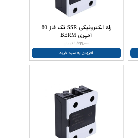
رله الکترونیکی SSR تک فاز 80
آمپری BERM
۱,۵۹۹,۰۰۰ تومان
افزودن به سبد خرید