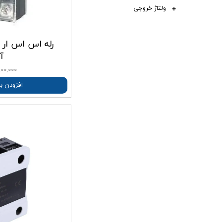
ترمومتر لیزری
ولتاژ خروجی
سنسور های صنعتی
کابل و سیم های رابط ترموکو
آ
کنترل فاز و تایمر
۵,۹۰۰,۰۰۰ ت
کنتاکتور و رله الکترونیکی
افزودن ب