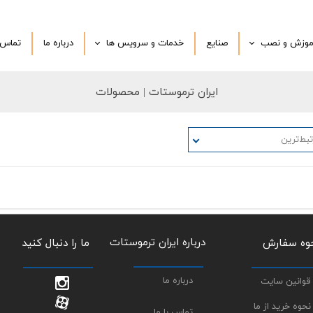
موزش و نصب
صنایع
خدمات و سرویس ها
درباره‌ ما
تماس ب
نصب در محل
تعمیرات تخصصی
ایران ترموستات
| محصولات
تی
ویدیو آموزشی
ترموکوپل و سرویس سفارشی
درخواست مشاوره تخصصی
بط‌ترین
سفارش محصولات با برند شما
اجرای پروژه اختصاصی
محصولات دست دوم
درباره ایران ترموستات
وه سفارش
​​​​​​ما را دنبال کنید
درباره ما
قوانین سایت
نحوه خرید از ما
تماس با ما