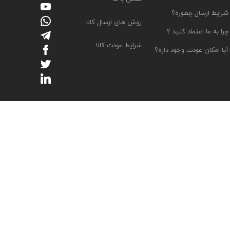
شرایط ارسال چطوره؟
روش های ارسال کالا
چرا به ما اعتماد کنید ؟
پل
شرایط عودت کالا
آیا امکان عودت وجود داره؟