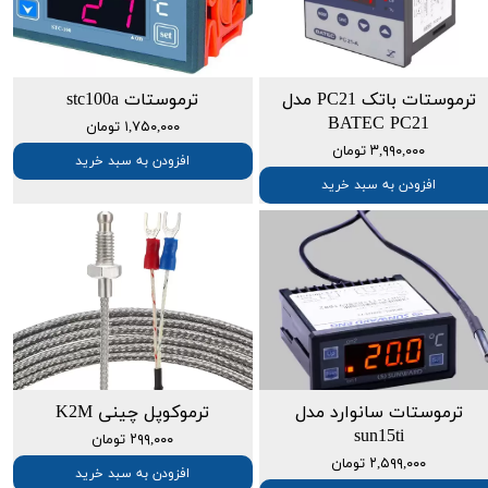
ترموستات باتک PC21 مدل
ترموستات stc100a
BATEC PC21
۱,۷۵۰,۰۰۰ تومان
۳,۹۹۰,۰۰۰ تومان
افزودن به سبد خرید
افزودن به سبد خرید
ترموستات سانوارد مدل
ترموکوپل چینی K2M
sun15ti
۲۹۹,۰۰۰ تومان
۲,۵۹۹,۰۰۰ تومان
افزودن به سبد خرید