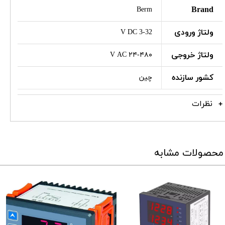
Brand
Berm
ولتاژ ورودی
V DC 3-32
ولتاژ خروجی
۲۴-۴۸۰ V AC
کشور سازنده
چین
نظرات
محصولات مشابه