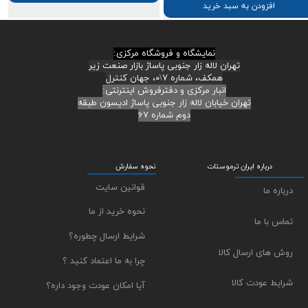
افزودن به سبد خرید
نمایشگاه و فروشگاه مرکزی:
تهران لاله زار جنوبی پاساژ بازار صنعت زیر
همکف، شماره ۷\۰، جهان کنترل
انبار مرکزی و دفترفروش اینترنتی:
تهران خیابان لاله زار جنوبی پاساژ ادیسون طبقه
دوم شماره ۶۷
درباره ایران ترموستات
نحوه سفارش
قوانین سایت
درباره ما
نحوه خرید از ما
تماس با ما
شرایط ارسال چطوره؟
روش های ارسال کالا
چرا به ما اعتماد کنید ؟
شرایط عودت کالا
آیا امکان عودت وجود داره؟