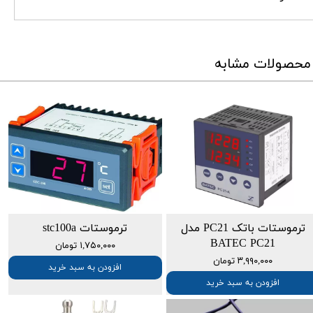
محصولات مشابه
ترموستات باتک PC21 مدل
ترموستات stc100a
BATEC PC21
۱,۷۵۰,۰۰۰ تومان
۳,۹۹۰,۰۰۰ تومان
افزودن به سبد خرید
افزودن به سبد خرید