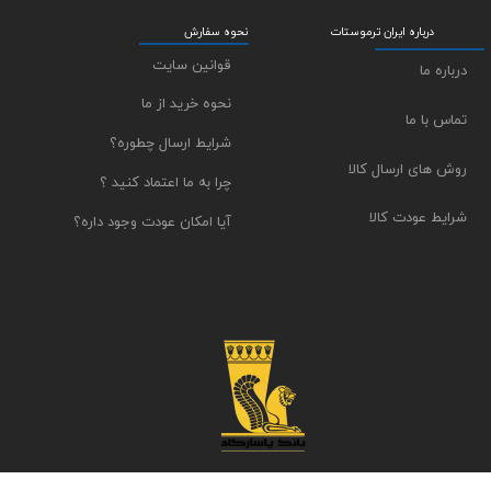
درباره ایران ترموستات
نحوه سفارش
قوانین سایت
درباره ما
نحوه خرید از ما
تماس با ما
شرایط ارسال چطوره؟
روش های ارسال کالا
چرا به ما اعتماد کنید ؟
شرایط عودت کالا
آیا امکان عودت وجود داره؟