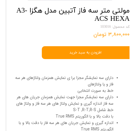
مولتی متر سه فاز آتبین مدل هگزا A3-
ACS HEXA
کد محصول: 103016
۳,۸۰۰,۰۰۰ تومان
افزودن به سبد خرید
دارای سه نمایشگر مجزا برا ی نمایش همزمان ولتاژهای هر سه
فاز و یا ولتاژهای
خط به صورت انتخابی
دارای سه نمایشگر مجزا جهت نمایش همزمان جریان های هر
سه فاز اندازه گیری و نمایش ولتاژ های هر سه فاز و ولتاژ های
خط شامل S-T ,R-T,R-S
با دقت بالا و با الگوریتم True RMS
اندازه گیری و نمایش جریان های هر سه فاز با دقت بالا و با
الگوریتم True RMS