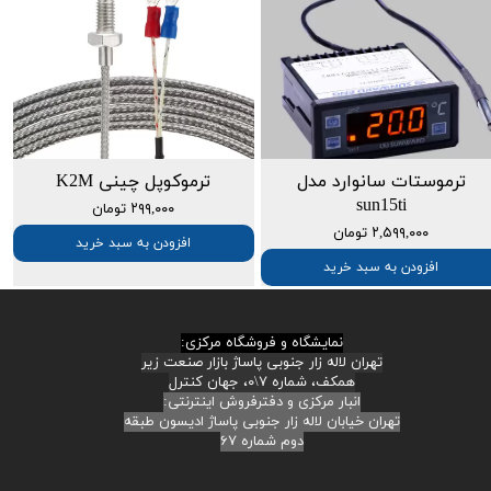
ترموستات سانوارد مدل
ترموکوپل چینی K2M
sun15ti
۲۹۹,۰۰۰ تومان
۲,۵۹۹,۰۰۰ تومان
افزودن به سبد خرید
افزودن به سبد خرید
نمایشگاه و فروشگاه مرکزی:
تهران لاله زار جنوبی پاساژ بازار صنعت زیر
همکف، شماره ۷\۰، جهان کنترل
انبار مرکزی و دفترفروش اینترنتی:
تهران خیابان لاله زار جنوبی پاساژ ادیسون طبقه
دوم شماره ۶۷