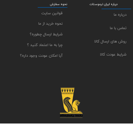
درباره ایران ترموستات
نحوه سفارش
قوانین سایت
درباره ما
نحوه خرید از ما
تماس با ما
شرایط ارسال چطوره؟
روش های ارسال کالا
چرا به ما اعتماد کنید ؟
شرایط عودت کالا
آیا امکان عودت وجود داره؟