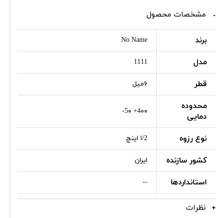
مشخصات محصول
برند
No Name
مدل
1111
قطر
۶میل
محدوده
4۰۰+ 5۰-
دمایی
نوع رزوه
۱/2 اینچ
کشور سازنده
ایران
استانداردها
--
نظرات