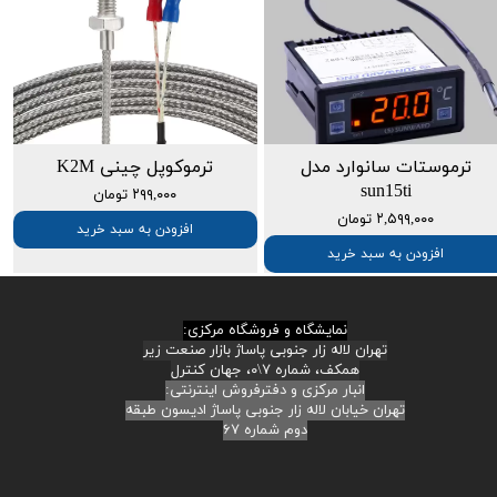
ترموستات سانوارد مدل
ترموکوپل چینی K2M
sun15ti
۲۹۹,۰۰۰ تومان
۲,۵۹۹,۰۰۰ تومان
افزودن به سبد خرید
افزودن به سبد خرید
نمایشگاه و فروشگاه مرکزی:
تهران لاله زار جنوبی پاساژ بازار صنعت زیر
همکف، شماره ۷\۰، جهان کنترل
انبار مرکزی و دفترفروش اینترنتی:
تهران خیابان لاله زار جنوبی پاساژ ادیسون طبقه
دوم شماره ۶۷