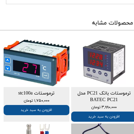
محصولات مشابه
ترموستات باتک PC21 مدل
ترموستات stc100a
BATEC PC21
۱,۷۵۰,۰۰۰ تومان
۳,۹۹۰,۰۰۰ تومان
افزودن به سبد خرید
افزودن به سبد خرید