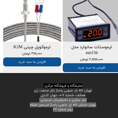
ترموستات سانوارد مدل
ترموکوپل چینی K2M
sun15ti
۲۹۹,۰۰۰ تومان
۲,۵۹۹,۰۰۰ تومان
افزودن به سبد خرید
افزودن به سبد خرید
نمایشگاه و فروشگاه مرکزی:
تهران لاله زار جنوبی پاساژ بازار صنعت زیر
همکف، شماره ۷\۰، جهان کنترل
انبار مرکزی و دفترفروش اینترنتی:
تهران خیابان لاله زار جنوبی پاساژ ادیسون طبقه
دوم شماره ۶۷