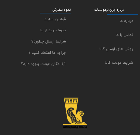
درباره ایران ترموستات
نحوه سفارش
قوانین سایت
درباره ما
نحوه خرید از ما
تماس با ما
شرایط ارسال چطوره؟
روش های ارسال کالا
چرا به ما اعتماد کنید ؟
شرایط عودت کالا
آیا امکان عودت وجود داره؟