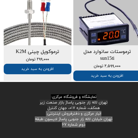
ترموستات سانوارد مدل
ترموکوپل چینی K2M
sun15ti
۲۹۹,۰۰۰ تومان
۲,۵۹۹,۰۰۰ تومان
افزودن به سبد خرید
افزودن به سبد خرید
نمایشگاه و فروشگاه مرکزی:
تهران لاله زار جنوبی پاساژ بازار صنعت زیر
همکف، شماره ۷\۰، جهان کنترل
انبار مرکزی و دفترفروش اینترنتی:
تهران خیابان لاله زار جنوبی پاساژ ادیسون طبقه
دوم شماره ۶۷