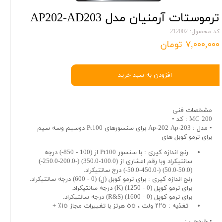
ترموستات آرمنیان مدل AP202-AD203
کد محصول: 212002
۷,۰۰۰,۰۰۰ تومان
افزودن به سبد خرید
مشخصات فنى
MC 200 : كد •
• مدل : Ap-202 Ap-203 براى سنسورهاى Pt100 دوسيم وسه سيم
براى ترمو كوبل هاى
رنج اندازه كيرى : با سنسور Pt100 از (100 - 850-) درجه
سانتيكراد وبا رقم اعشارى از (100.0-350.0) (-200.0-250.0-)
(50.0-50.0) (-50.0-450.0-) درج سانتيكراد.
رنج اندازه كيرى : براى ترمو كوبل (ل) (0 - 600) درجه سانتيكراد.
براى ترمو کوپل (0 - 1250) (K) درجه سانتيكراد.
براى ترمو کوپل (0 - 1600) (R&S) درجه سانتيكراد.
تغذيه : ٢٢٥ ولت ، ٥٥ هرتز با تغييرات مجاز ١٥٪ +
• خروجى :