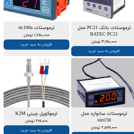
ترموستات باتک PC21 مدل
ترموستات stc100a
BATEC PC21
۱,۷۵۰,۰۰۰ تومان
۳,۹۹۰,۰۰۰ تومان
افزودن به سبد خرید
افزودن به سبد خرید
ترموستات سانوارد مدل
ترموکوپل چینی K2M
sun15ti
۲۹۹,۰۰۰ تومان
۲,۵۹۹,۰۰۰ تومان
افزودن به سبد خرید