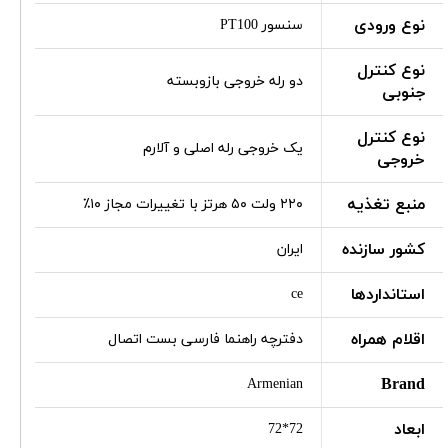
نوع ورودی
سنسور PT100
نوع کنترل
دو رله خروجی بازوبسته
جنوبی
نوع کنترل
یک خروجی رله اصلی و آلارم
خروجی
منبع تغذیه
۲۲۰ ولت ۵۰ هرتز با تغییرات مجاز ۱۰٪
کشور سازنده
ایران
استانداردها
ce
اقلام همراه
دفترچه راهنما فارسی بست اتصال
Brand
Armenian
ابعاد
72*72