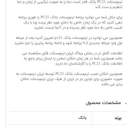
ترموستات PC21 باتک قادر است دما را به صورت ترکیبی از زمان و دما
تنظیم و ست کند
برای مثال شما می توانید برنامه ترموستات باتک PC21 را طوری برنامه
دهی کنید که در یک زمان خاص به دمای مورد نظر برسد ویا با یک
شیب خاص به دما مورد نظر رسیده و در آنجا ایست نمایید
همچنین می توانید در ترموستات باتک pc21 تعیین کنید بعد از مرحله
اول وارد مرحله جدیدی تا ۹ برنامه شود و ادامه برنامه پذیری را اجرا نمایید
اطلاعات کامل تر در بخش وبلاگ ایران ترموستات قابل مشاهده می
باشد همچنین شما در هر زمان امکان تماس یا ارسال پیام راجع به
اطلاعات باتک PC21 را با کارشناسان ما دارید
همچنین امکان نصب ترموستات باتک PC21 توسط ایران ترموستات به
صورت حضوری برای اولین بار در ایران از طرف ایران ترموستات امکان
پذیر می باشد
مشخصات محصول
برند
باتک