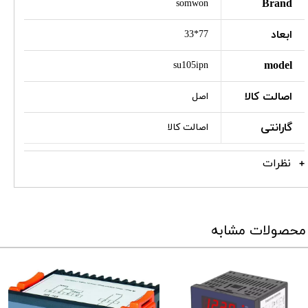
Brand
somwon
ابعاد
77*33
model
su105ipn
اصالت کالا
اصل
گارانتی
اصالت کالا
نظرات
محصولات مشابه