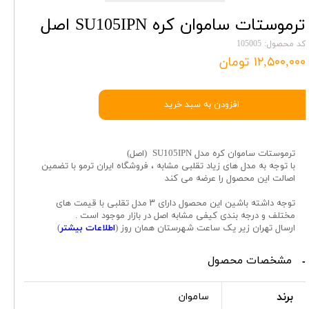
ترموستات ساموان کره SU105IPN اصل
کد محصول: 105005
۱۲,۵۰۰,۰۰۰ تومان
افزودن به سبد خرید
ترموستات ساموان کره مدل SU105IPN (اصل)
با توجه به مدل های زیاد تقلبی مشابه ، فروشگاه ایران ترمو با تضمین
اصالت این محصول را عرضه می کند
توجه داشته باشین این محصول دارای ۳ مدل تقلبی با قیمت های
مختلف و درجه بندی کیفی مشابه اصل در بازار موجود است .
ارسال تهران زیر یک ساعت شهرستان همان روز (
اطلاعات بیشتر
)
مشخصات محصول
برند
ساموان