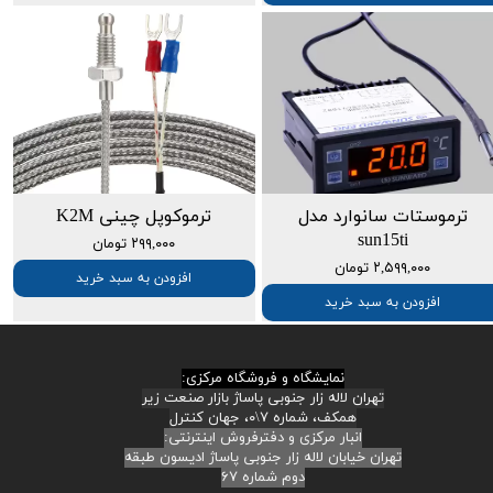
ترموستات سانوارد مدل
ترموکوپل چینی K2M
sun15ti
۲۹۹,۰۰۰ تومان
۲,۵۹۹,۰۰۰ تومان
افزودن به سبد خرید
افزودن به سبد خرید
نمایشگاه و فروشگاه مرکزی:
تهران لاله زار جنوبی پاساژ بازار صنعت زیر
همکف، شماره ۷\۰، جهان کنترل
انبار مرکزی و دفترفروش اینترنتی:
تهران خیابان لاله زار جنوبی پاساژ ادیسون طبقه
دوم شماره ۶۷