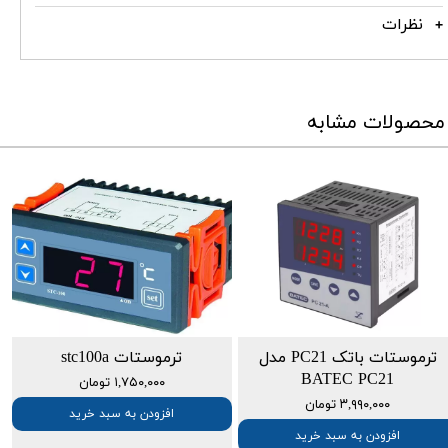
نظرات
محصولات مشابه
ترموستات باتک PC21 مدل
ترموستات stc100a
BATEC PC21
۱,۷۵۰,۰۰۰ تومان
۳,۹۹۰,۰۰۰ تومان
افزودن به سبد خرید
افزودن به سبد خرید