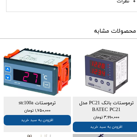
نظرات
محصولات مشابه
ترموستات باتک PC21 مدل
ترموستات stc100a
BATEC PC21
۱,۷۵۰,۰۰۰ تومان
۳,۹۹۰,۰۰۰ تومان
افزودن به سبد خرید
افزودن به سبد خرید