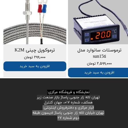
ترموستات سانوارد مدل
ترموکوپل چینی K2M
sun15ti
۲۹۹,۰۰۰ تومان
۲,۵۹۹,۰۰۰ تومان
افزودن به سبد خرید
افزودن به سبد خرید
نمایشگاه و فروشگاه مرکزی:
تهران لاله زار جنوبی پاساژ بازار صنعت زیر
همکف، شماره ۷\۰، جهان کنترل
انبار مرکزی و دفترفروش اینترنتی:
تهران خیابان لاله زار جنوبی پاساژ ادیسون طبقه
دوم شماره ۶۷