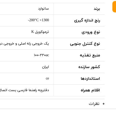
برند
سانوارد
رنج اندازه گیری
200°C +1300-
نوع ورودی
ترموکوپل K
نوع کنترل جنوبی
یک خروجی رله اصلی و خروجی دوم 
منبع تغذیه
۱۰۰-۲۲۰ac
کشور سازنده
ایران
استانداردها
ce
اقلام همراه
دفترچه راهنما فارسی بست اتصال
نظرات