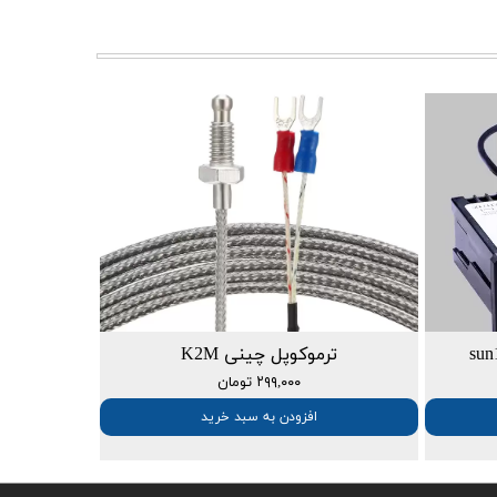
ترموکوپل چینی K2M
۲۹۹,۰۰۰ تومان
افزودن به سبد خرید