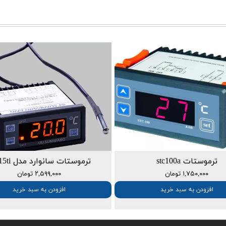
ترموستات stc100a
ترموستات سانوارد مدل sun15ti
۱,۷۵۰,۰۰۰ تومان
۲,۵۹۹,۰۰۰ تومان
افزودن به سبد خرید
افزودن به سبد خرید