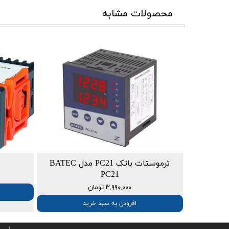
محصولات مشابه
ترموستات باتک PC21 مدل BATEC
PC21
۳,۹۹۰,۰۰۰ تومان
افزودن به سبد خرید