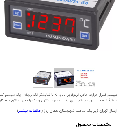
پل
سانتيگراداست . اين سيستم داراي يک رله جهت کنترل و يک رله جهت آلارم با 4 کارکرد مختلف است .
ارسال تهران زیر یک ساعت شهرستان همان روز (
اطلاعات بیشتر
)
مشخصات محصول