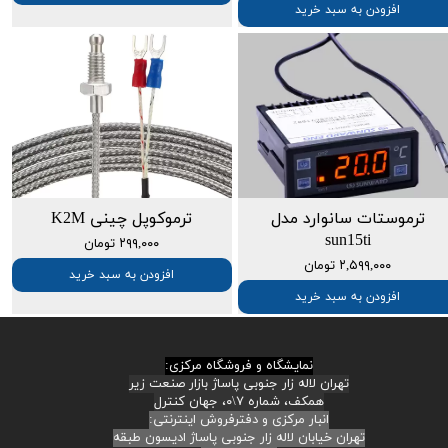
افزودن به سبد خرید
ترموستات سانوارد مدل
ترموکوپل چینی K2M
sun15ti
۲۹۹,۰۰۰ تومان
۲,۵۹۹,۰۰۰ تومان
افزودن به سبد خرید
افزودن به سبد خرید
نمایشگاه و فروشگاه مرکزی:
تهران لاله زار جنوبی پاساژ بازار صنعت زیر
همکف، شماره ۷\۰، جهان کنترل
انبار مرکزی و دفترفروش اینترنتی:
تهران خیابان لاله زار جنوبی پاساژ ادیسون طبقه