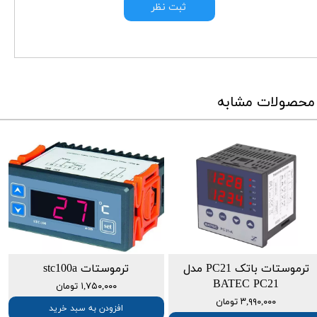
ثبت نظر
محصولات مشابه
ترموستات باتک PC21 مدل
ترموستات stc100a
BATEC PC21
۱,۷۵۰,۰۰۰ تومان
۳,۹۹۰,۰۰۰ تومان
افزودن به سبد خرید