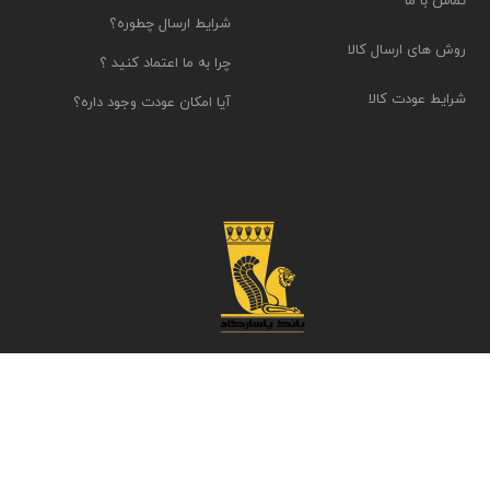
تماس با ما
شرایط ارسال چطوره؟
روش های ارسال کالا
چرا به ما اعتماد کنید ؟
شرایط عودت کالا
آیا امکان عودت وجود داره؟